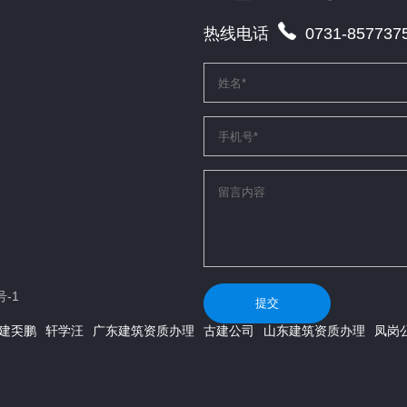
热线电话
0731-857737
号-1
提交
建奀鹏
轩学汪
广东建筑资质办理
古建公司
山东建筑资质办理
凤岗