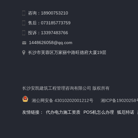
咨询：18900753210
售后：073185773759
投诉：13397483766
1448626058@qq.com
长沙市芙蓉区万家丽中路旺德府大厦19层
长沙安凯建筑工程管理咨询有限公司 版权所有
湘公网安备 43010202001212号
湘ICP备19020258
友情链接：
代办电力施工资质
POS机怎么办理
狐厄特诺