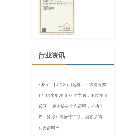
建筑机电安装工
程专业承包资质
行业资讯
2026年年7月25日起算，一级建造师
1 年内变更注册≥2 次之后，下次注册
施工劳务不分等
）
必须： 完整提交全套证明：劳动合
级
同、近期社保缴费证明、离职证明、
在岗证明等