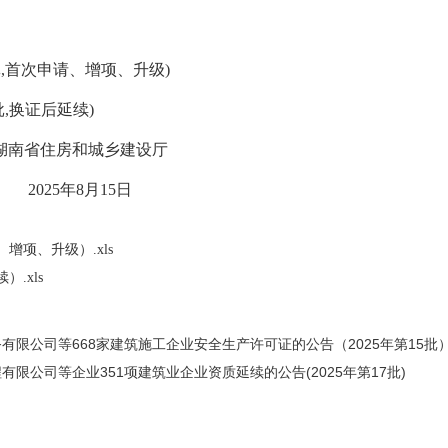
 批,首次申请、增项、升级)
批,换证后延续)
乡建设厅
15日
增项、升级）.xls
.xls
限公司等668家建筑施工企业安全生产许可证的公告（2025年第15批
公司等企业351项建筑业企业资质延续的公告(2025年第17批)